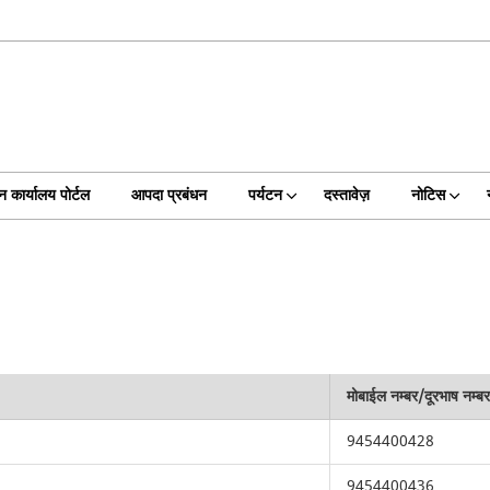
न कार्यालय पोर्टल
आपदा प्रबंधन
पर्यटन
दस्तावेज़
नोटिस
मोबाईल नम्बर/दूरभाष नम्ब
9454400428
9454400436