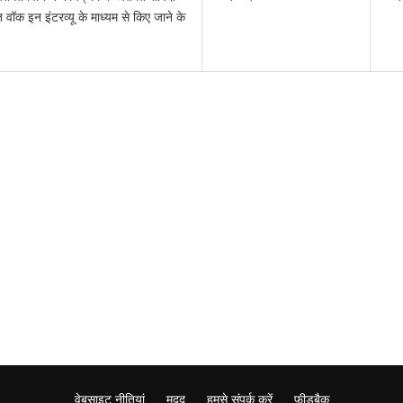
वॉक इन इंटरव्यू के माध्यम से किए जाने के
वेबसाइट नीतियां
मदद
हमसे संपर्क करें
फ़ीडबैक